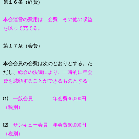
第１６条（経費）
本会運営の費用は、会費、その他の収益
を以って充てる。
第１７条（会費）
本会会員の会費は次のとおりとする。た
だし、
総会の決議により、一時的に年会
費を減額することができるものとする
。
⑴
一般会員 年会費36,000円
（税別）
⑵
サンキュー会員 年会費60,000円
（税別）