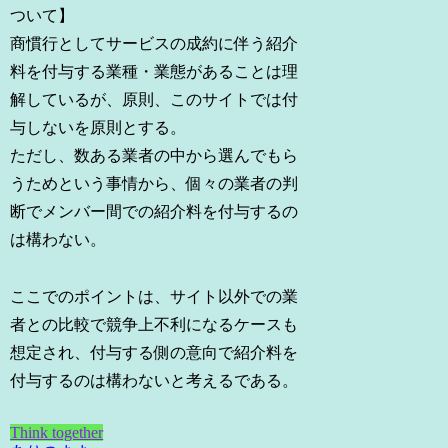
ついて】
商慣行としてサービスの成約に伴う紹介
料を付与する業種・業態があることは理
解しているが、原則、このサイトでは付
与しないを原則とする。
ただし、数ある業者の中から選んでもら
うためという事情から、個々の業者の判
断でメンバー間での紹介料を付与するの
は構わない。
ここでのポイントは、サイト以外での業
者との比較で競争上不利になるケースも
想定され、付与する側の意向で紹介料を
付与するのは構わないと考えるである。
Think together