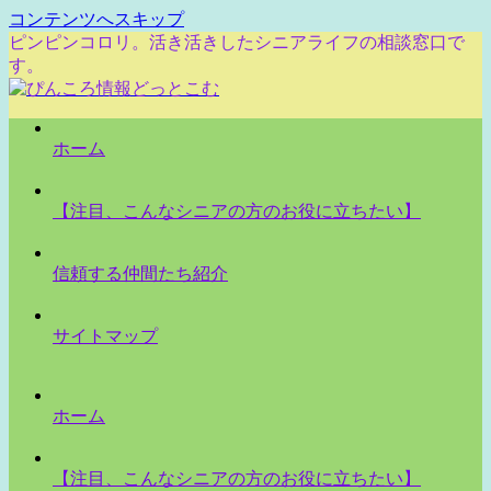
コンテンツへスキップ
ピンピンコロリ。活き活きしたシニアライフの相談窓口で
す。
ホーム
【注目、こんなシニアの方のお役に立ちたい】
信頼する仲間たち紹介
サイトマップ
ホーム
【注目、こんなシニアの方のお役に立ちたい】