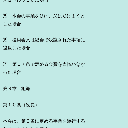
⑸ 本会の事業を妨げ、又は妨げようと
した場合
⑹ 役員会又は総会で決議された事項に
違反した場合
⑺ 第１７条で定める会費を支払わなか
った場合
第３章 組織
第１０条（役員）
本会は、第３条に定める事業を遂行する