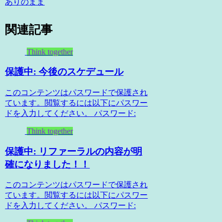
ありのまま
関連記事
Think together
保護中: 今後のスケデュール
このコンテンツはパスワードで保護され
ています。閲覧するには以下にパスワー
ドを入力してください。 パスワード:
Think together
保護中: リファーラルの内容が明
確になりました！！
このコンテンツはパスワードで保護され
ています。閲覧するには以下にパスワー
ドを入力してください。 パスワード: