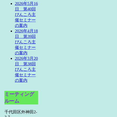
2026年5月16
日 第40回
ぴんころ主
催セミナー
の案内
2026年4月18
日 第39回
ぴんころ主
催セミナー
の案内
2026年3月20
日 第38回
ぴんころ主
催セミナー
の案内
ミーティング
ルーム
千代田区外神田2-