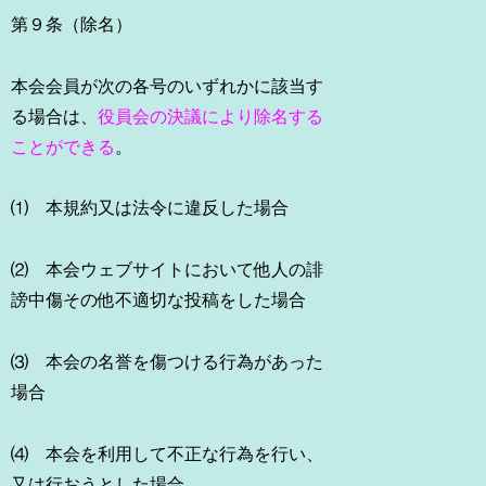
第９条（除名）
本会会員が次の各号のいずれかに該当す
る場合は、
役員会の決議により除名する
ことができる
。
⑴ 本規約又は法令に違反した場合
⑵ 本会ウェブサイトにおいて他人の誹
謗中傷その他不適切な投稿をした場合
⑶ 本会の名誉を傷つける行為があった
場合
⑷ 本会を利用して不正な行為を行い、
又は行おうとした場合