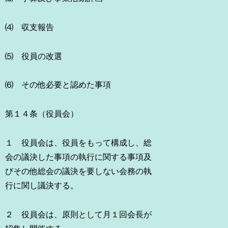
⑷ 収支報告
⑸ 役員の改選
⑹ その他必要と認めた事項
第１４条（役員会）
１ 役員会は、役員をもって構成し、総
会の議決した事項の執行に関する事項及
びその他総会の議決を要しない会務の執
行に関し議決する。
２ 役員会は、原則として月１回会長が