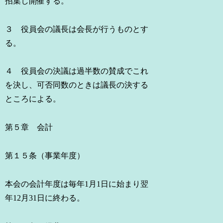
招集し開催する。
３ 役員会の議長は会長が行うものとす
る。
４ 役員会の決議は過半数の賛成でこれ
を決し、可否同数のときは議長の決する
ところによる。
第５章 会計
第１５条（事業年度）
本会の会計年度は毎年1月1日に始まり翌
年12月31日に終わる。