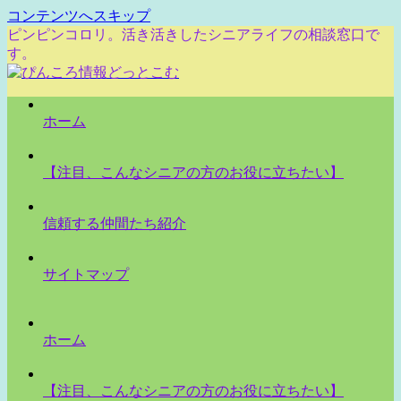
コンテンツへスキップ
ピンピンコロリ。活き活きしたシニアライフの相談窓口で
す。
ホーム
【注目、こんなシニアの方のお役に立ちたい】
信頼する仲間たち紹介
サイトマップ
ホーム
【注目、こんなシニアの方のお役に立ちたい】