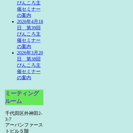
ぴんころ主
催セミナー
の案内
2026年4月18
日 第39回
ぴんころ主
催セミナー
の案内
2026年3月20
日 第38回
ぴんころ主
催セミナー
の案内
ミーティング
ルーム
千代田区外神田2-
3-7
アーバンファース
トビル５階