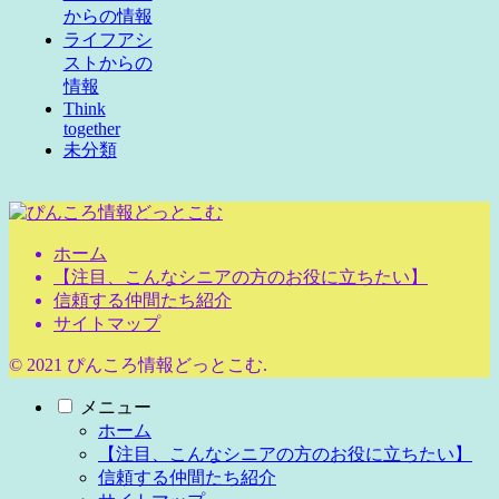
からの情報
ライフアシ
ストからの
情報
Think
together
未分類
ホーム
【注目、こんなシニアの方のお役に立ちたい】
信頼する仲間たち紹介
サイトマップ
© 2021 ぴんころ情報どっとこむ.
メニュー
ホーム
【注目、こんなシニアの方のお役に立ちたい】
信頼する仲間たち紹介