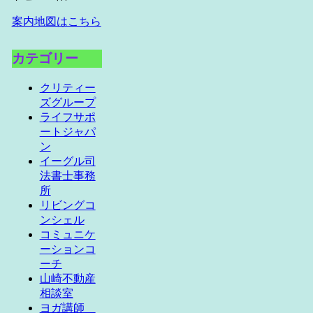
案内地図はこちら
カテゴリー
クリティー
ズグループ
ライフサポ
ートジャパ
ン
イーグル司
法書士事務
所
リビングコ
ンシェル
コミュニケ
ーションコ
ーチ
山崎不動産
相談室
ヨガ講師