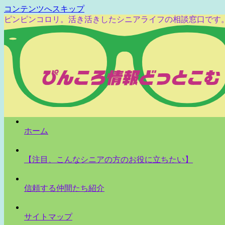
コンテンツへスキップ
ピンピンコロリ。活き活きしたシニアライフの相談窓口です
ホーム
【注目、こんなシニアの方のお役に立ちたい】
信頼する仲間たち紹介
サイトマップ