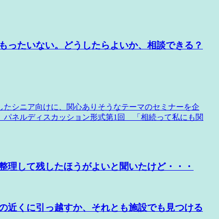
もったいない。どうしたらよいか、相談できる？
したシニア向けに、関心ありそうなテーマのセミナーを企
ー パネルディスカッション形式第1回 「相続って私にも関
整理して残したほうがよいと聞いたけど・・・
の近くに引っ越すか、それとも施設でも見つける