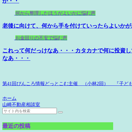
か・・
何から整理したほうがよいかに悩む声
老後に向けて、何から手を付けていったらよいかが
お金回りの不安で悩む声
これって何だっけなあ・・・カタカナで何に投資し
なあ・・・
第41回ぴんころ情報どっとこむ主催 （小林2回） 『子ど
ホーム
山崎不動産相談室
最近の投稿