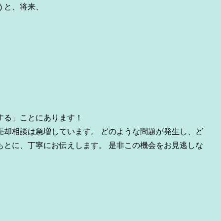
うと、将来、
する」ことにあります！
＆売却相談は急増しています。 どのような問題が発生し、ど
もとに、丁寧にお伝えします。 是非この機会をお見逃しな