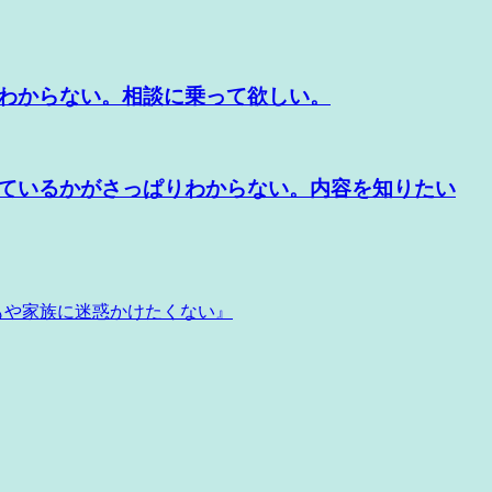
わからない。相談に乗って欲しい。
ているかがさっぱりわからない。内容を知りたい
もや家族に迷惑かけたくない』