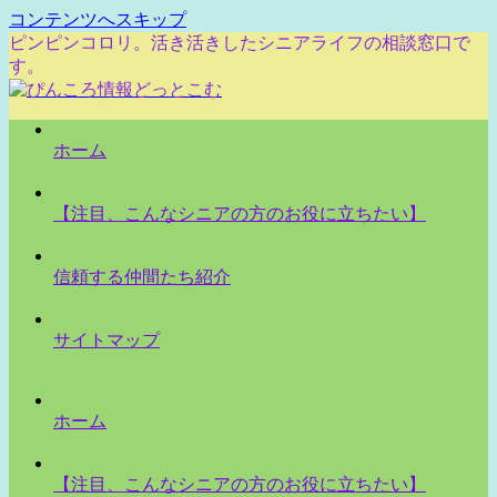
コンテンツへスキップ
ピンピンコロリ。活き活きしたシニアライフの相談窓口で
す。
ホーム
【注目、こんなシニアの方のお役に立ちたい】
信頼する仲間たち紹介
サイトマップ
ホーム
【注目、こんなシニアの方のお役に立ちたい】