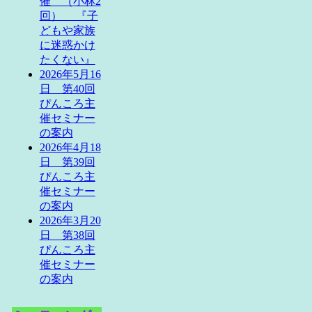
催 （小林2
回） 『子
どもや家族
に迷惑かけ
たくない』
2026年5月16
日 第40回
ぴんころ主
催セミナー
の案内
2026年4月18
日 第39回
ぴんころ主
催セミナー
の案内
2026年3月20
日 第38回
ぴんころ主
催セミナー
の案内