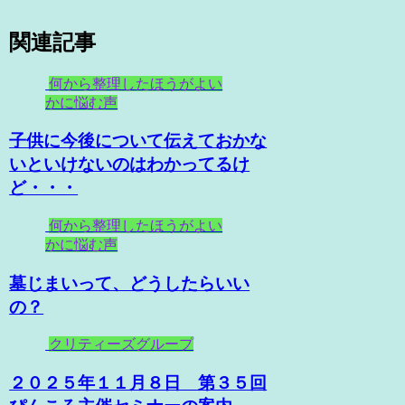
関連記事
何から整理したほうがよい
かに悩む声
子供に今後について伝えておかな
いといけないのはわかってるけ
ど・・・
何から整理したほうがよい
かに悩む声
墓じまいって、どうしたらいい
の？
クリティーズグループ
２０２５年１１月８日 第３５回