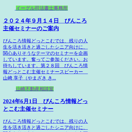
イーグル司法書士事務所
２０２４年９月１４日 ぴんころ
主催セミナーのご案内
ぴんころ情報どっとこむでは、残りの人
生を活き活きと過ごしたシニア向けに、
関心ありそうなテーマのセミナーを企画
しています。奮ってご参加ください。お
待ちしています。第２８回 ぴんころ情
報どっとこむ主催セミナースピーカー
山﨑 享子（やまざき き...
山崎不動産相談室
2024年6月1日 ぴんころ情報どっ
とこむ主催セミナー
ぴんころ情報どっとこむでは、残りの人
生を活き活きと過ごしたシニア向けに、