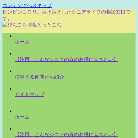
コンテンツへスキップ
ピンピンコロリ。活き活きしたシニアライフの相談窓口で
す。
ホーム
【注目、こんなシニアの方のお役に立ちたい】
信頼する仲間たち紹介
サイトマップ
ホーム
【注目、こんなシニアの方のお役に立ちたい】