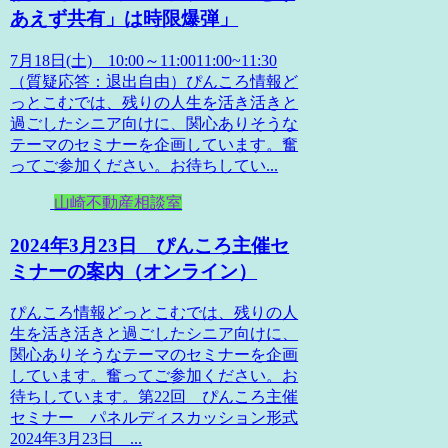
あえず共有」は時限爆弾」
7月18日(土) 10:00～11:0011:00~11:30
（質疑応答：退出自由）ぴんころ情報ど
っとこむでは、残りの人生を活き活きと
過ごしたシニア向けに、関心ありそうな
テーマのセミナーを企画しています。奮
ってご参加ください。お待ちしてい...
山崎不動産相談室
2024年3月23日 ぴんころ主催セ
ミナーの案内（オンライン）
ぴんころ情報どっとこむでは、残りの人
生を活き活きと過ごしたシニア向けに、
関心ありそうなテーマのセミナーを企画
しています。奮ってご参加ください。お
待ちしています。第22回 ぴんころ主催
セミナー パネルディスカッション形式
2024年3月23日 ...