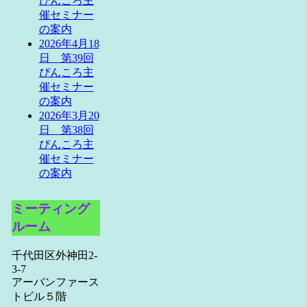
ぴんころ主
催セミナー
の案内
2026年4月18
日 第39回
ぴんころ主
催セミナー
の案内
2026年3月20
日 第38回
ぴんころ主
催セミナー
の案内
ミーティング
ルーム
千代田区外神田2-
3-7
アーバンファース
トビル５階