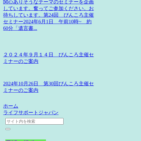
関心ありそうなテーマのセミナーを企画
しています。奮ってご参加ください。お
待ちしています。第24回 ぴんころ主催
セミナー2024年6月1日 午前10時~ 約
60分「遺言書...
２０２４年９月１４日 ぴんころ主催セ
ミナーのご案内
2024年10月26日 第30回ぴんころ主催セ
ミナーのご案内
ホーム
ライフサポートジャパン