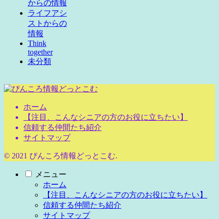
からの情報
ライフアシ
ストからの
情報
Think
together
未分類
ホーム
【注目、こんなシニアの方のお役に立ちたい】
信頼する仲間たち紹介
サイトマップ
© 2021 ぴんころ情報どっとこむ.
メニュー
ホーム
【注目、こんなシニアの方のお役に立ちたい】
信頼する仲間たち紹介
サイトマップ