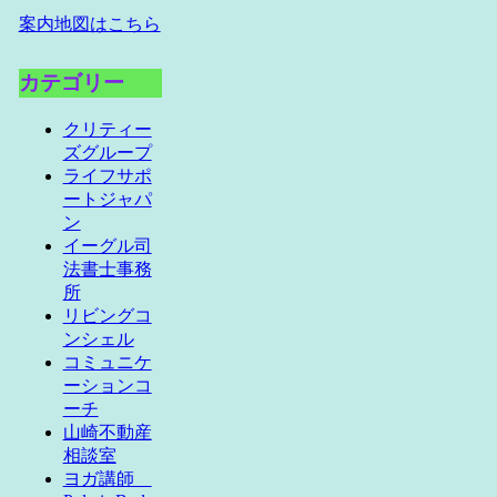
案内地図はこちら
カテゴリー
クリティー
ズグループ
ライフサポ
ートジャパ
ン
イーグル司
法書士事務
所
リビングコ
ンシェル
コミュニケ
ーションコ
ーチ
山崎不動産
相談室
ヨガ講師