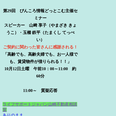
第29回 ぴんころ情報どっとこむ主催セ
ミナー
スピーカー 山﨑 享子（やまざき きょ
うこ）・玉櫛 鉄平（たまくし てっぺ
い）
ご契約に関わった皆さんに感謝される！
「高齢でも、高齢夫婦でも、お一人様で
も、賃貸物件が借りられる！！」
10月12日土曜 午前10：00～11:00 約
60分
11:00～ 質疑応答
ライフサポートジャパン
山崎不動産相談
室
ありのまま