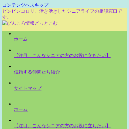
コンテンツへスキップ
ピンピンコロリ。活き活きしたシニアライフの相談窓口で
す。
ホーム
【注目、こんなシニアの方のお役に立ちたい】
信頼する仲間たち紹介
サイトマップ
ホーム
【注目、こんなシニアの方のお役に立ちたい】