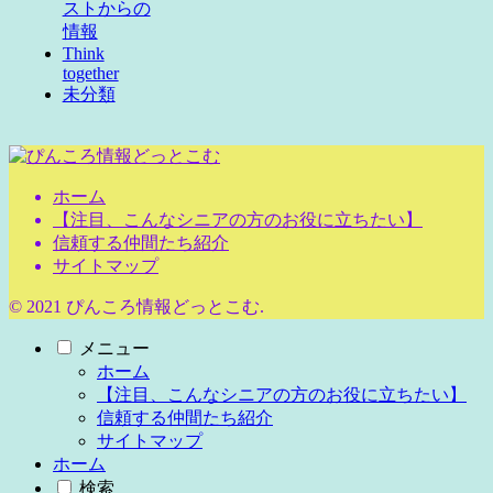
ストからの
情報
Think
together
未分類
ホーム
【注目、こんなシニアの方のお役に立ちたい】
信頼する仲間たち紹介
サイトマップ
© 2021 ぴんころ情報どっとこむ.
メニュー
ホーム
【注目、こんなシニアの方のお役に立ちたい】
信頼する仲間たち紹介
サイトマップ
ホーム
検索