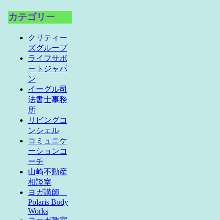
カテゴリー
クリティー
ズグループ
ライフサポ
ートジャパ
ン
イーグル司
法書士事務
所
リビングコ
ンシェル
コミュニケ
ーションコ
ーチ
山崎不動産
相談室
ヨガ講師
Polaris Body
Works