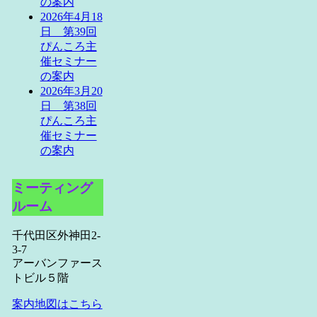
の案内
2026年4月18
日 第39回
ぴんころ主
催セミナー
の案内
2026年3月20
日 第38回
ぴんころ主
催セミナー
の案内
ミーティング
ルーム
千代田区外神田2-
3-7
アーバンファース
トビル５階
案内地図はこちら