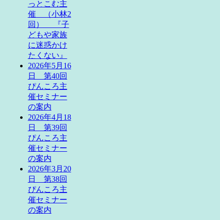
っとこむ主
催 （小林2
回） 『子
どもや家族
に迷惑かけ
たくない』
2026年5月16
日 第40回
ぴんころ主
催セミナー
の案内
2026年4月18
日 第39回
ぴんころ主
催セミナー
の案内
2026年3月20
日 第38回
ぴんころ主
催セミナー
の案内