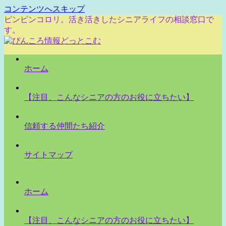
コンテンツへスキップ
ピンピンコロリ。活き活きしたシニアライフの相談窓口で
す。
ホーム
【注目、こんなシニアの方のお役に立ちたい】
信頼する仲間たち紹介
サイトマップ
ホーム
【注目、こんなシニアの方のお役に立ちたい】