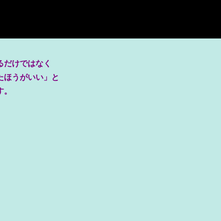
るだけではなく
たほうがいい」と
す。