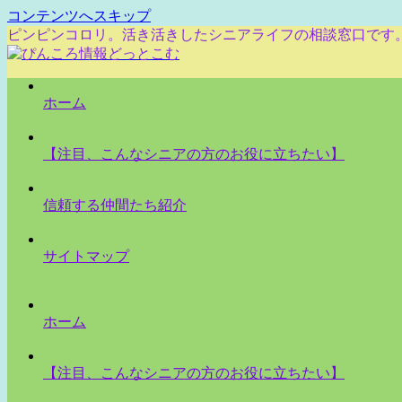
コンテンツへスキップ
ピンピンコロリ。活き活きしたシニアライフの相談窓口です
ホーム
【注目、こんなシニアの方のお役に立ちたい】
信頼する仲間たち紹介
サイトマップ
ホーム
【注目、こんなシニアの方のお役に立ちたい】