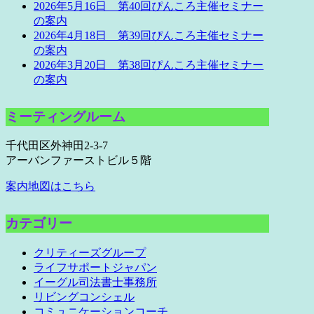
2026年5月16日 第40回ぴんころ主催セミナー
の案内
2026年4月18日 第39回ぴんころ主催セミナー
の案内
2026年3月20日 第38回ぴんころ主催セミナー
の案内
ミーティングルーム
千代田区外神田2-3-7
アーバンファーストビル５階
案内地図はこちら
カテゴリー
クリティーズグループ
ライフサポートジャパン
イーグル司法書士事務所
リビングコンシェル
コミュニケーションコーチ