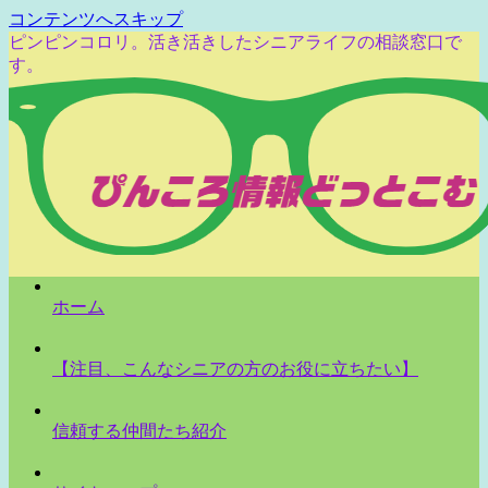
コンテンツへスキップ
ピンピンコロリ。活き活きしたシニアライフの相談窓口で
す。
ホーム
【注目、こんなシニアの方のお役に立ちたい】
信頼する仲間たち紹介