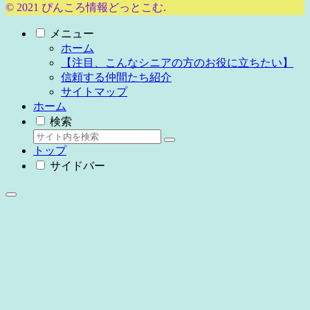
© 2021 ぴんころ情報どっとこむ.
メニュー
ホーム
【注目、こんなシニアの方のお役に立ちたい】
信頼する仲間たち紹介
サイトマップ
ホーム
検索
トップ
サイドバー