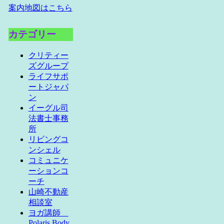
案内地図はこちら
カテゴリー
クリティー
ズグループ
ライフサポ
ートジャパ
ン
イーグル司
法書士事務
所
リビングコ
ンシェル
コミュニケ
ーションコ
ーチ
山崎不動産
相談室
ヨガ講師
Polaris Body