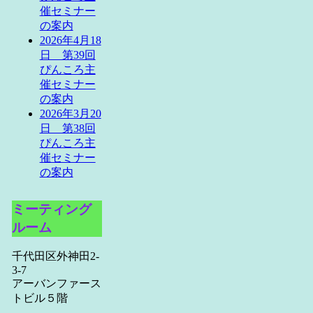
催セミナー
の案内
2026年4月18
日 第39回
ぴんころ主
催セミナー
の案内
2026年3月20
日 第38回
ぴんころ主
催セミナー
の案内
ミーティング
ルーム
千代田区外神田2-
3-7
アーバンファース
トビル５階