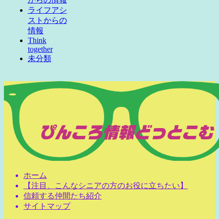
ライフアシ
ストからの
情報
Think
together
未分類
ホーム
【注目、こんなシニアの方のお役に立ちたい】
信頼する仲間たち紹介
サイトマップ