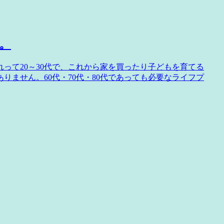
。
って20～30代で、これから家を買ったり子どもを育てる
ません。60代・70代・80代であっても必要なライフプ