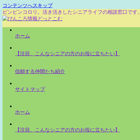
コンテンツへスキップ
ピンピンコロリ。活き活きしたシニアライフの相談窓口です
ホーム
【注目、こんなシニアの方のお役に立ちたい】
信頼する仲間たち紹介
サイトマップ
ホーム
【注目、こんなシニアの方のお役に立ちたい】