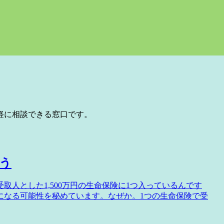
軽に相談できる窓口です。
う
取人とした1,500万円の生命保険に1つ入っているんです
になる可能性を秘めています。なぜか。1つの生命保険で受