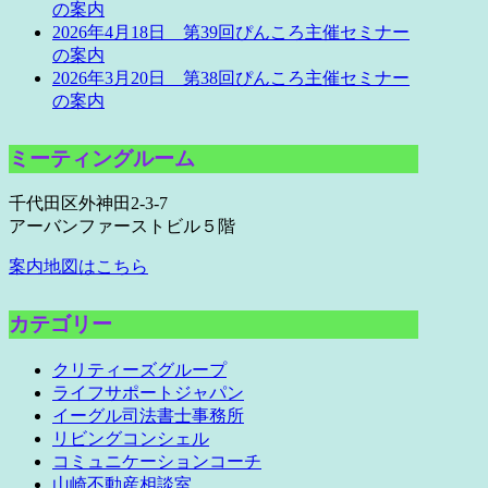
の案内
2026年4月18日 第39回ぴんころ主催セミナー
の案内
2026年3月20日 第38回ぴんころ主催セミナー
の案内
ミーティングルーム
千代田区外神田2-3-7
アーバンファーストビル５階
案内地図はこちら
カテゴリー
クリティーズグループ
ライフサポートジャパン
イーグル司法書士事務所
リビングコンシェル
コミュニケーションコーチ
山崎不動産相談室