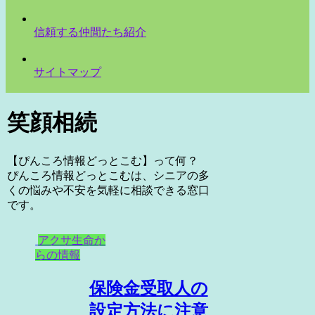
信頼する仲間たち紹介
サイトマップ
笑顔相続
【ぴんころ情報どっとこむ】って何？
ぴんころ情報どっとこむは、シニアの多
くの悩みや不安を気軽に相談できる窓口
です。
アクサ生命か
らの情報
保険金受取人の
設定方法に注意