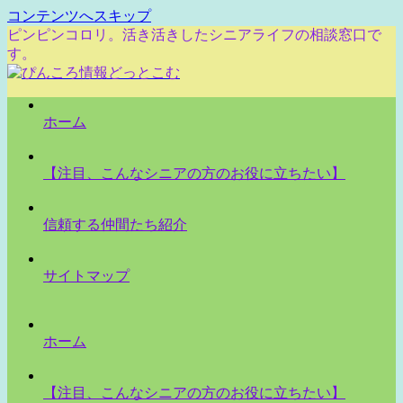
コンテンツへスキップ
ピンピンコロリ。活き活きしたシニアライフの相談窓口で
す。
ホーム
【注目、こんなシニアの方のお役に立ちたい】
信頼する仲間たち紹介
サイトマップ
ホーム
【注目、こんなシニアの方のお役に立ちたい】