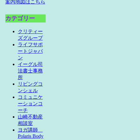
案内地図はこちら
カテゴリー
クリティー
ズグループ
ライフサポ
ートジャパ
ン
イーグル司
法書士事務
所
リビングコ
ンシェル
コミュニケ
ーションコ
ーチ
山崎不動産
相談室
ヨガ講師
Polaris Body