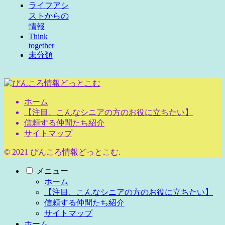
ライフアシ
ストからの
情報
Think
together
未分類
ホーム
【注目、こんなシニアの方のお役に立ちたい】
信頼する仲間たち紹介
サイトマップ
© 2021 ぴんころ情報どっとこむ.
メニュー
ホーム
【注目、こんなシニアの方のお役に立ちたい】
信頼する仲間たち紹介
サイトマップ
ホーム