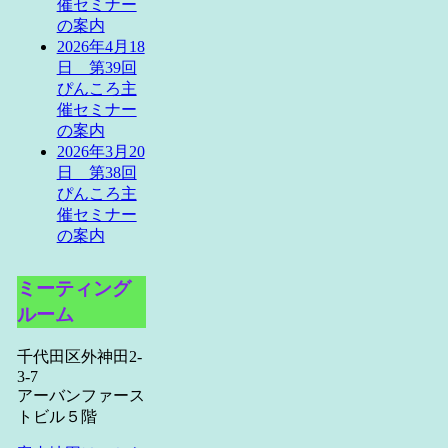
催セミナー
の案内
2026年4月18
日 第39回
ぴんころ主
催セミナー
の案内
2026年3月20
日 第38回
ぴんころ主
催セミナー
の案内
ミーティング
ルーム
千代田区外神田2-
3-7
アーバンファース
トビル５階